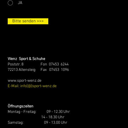
JA
Bitte senden >>>
Wenz
Sport
& Schuhe
Poststr. 8 Fon 07453 6244
72213 Altensteig Fax 07453 1096
www.sport-wenz.de
E-Mail: info[@]sport-wenz.de
Öffnungszeiten
Montag - Freitag: 09 - 12.30 Uhr
14 - 18.30 Uhr
Samstag: 09 - 13.00 Uhr